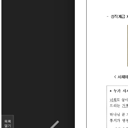
목록
열기