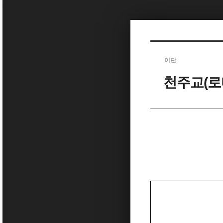
Sketchbook5, 스케치북5
이단
천주교(로
Sketchbook5, 스케치북5