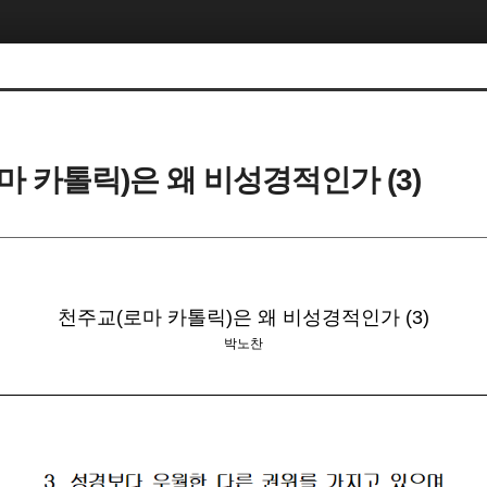
마 카톨릭)은 왜 비성경적인가 (3)
천주교(로마 카톨릭)은 왜 비성경적인가 (3)
박노찬