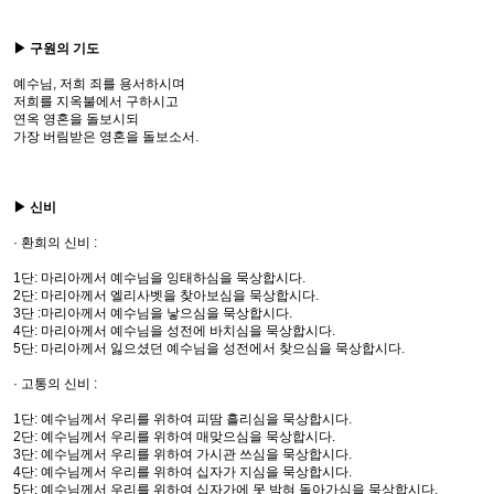
▶ 구원의 기도
예수님, 저희 죄를 용서하시며
저희를 지옥불에서 구하시고
연옥 영혼을 돌보시되
가장 버림받은 영혼을 돌보소서.
▶ 신비
· 환희의 신비 :
1단: 마리아께서 예수님을 잉태하심을 묵상합시다.
2단: 마리아께서 엘리사벳을 찾아보심을 묵상합시다.
3단 :마리아께서 예수님을 낳으심을 묵상합시다.
4단: 마리아께서 예수님을 성전에 바치심을 묵상합시다.
5단: 마리아께서 잃으셨던 예수님을 성전에서 찾으심을 묵상합시다.
· 고통의 신비 :
1단: 예수님께서 우리를 위하여 피땀 흘리심을 묵상합시다.
2단: 예수님께서 우리를 위하여 매맞으심을 묵상합시다.
3단: 예수님께서 우리를 위하여 가시관 쓰심을 묵상합시다.
4단: 예수님께서 우리를 위하여 십자가 지심을 묵상합시다.
5단: 예수님께서 우리를 위하여 십자가에 못 박혀 돌아가심을 묵상합시다.