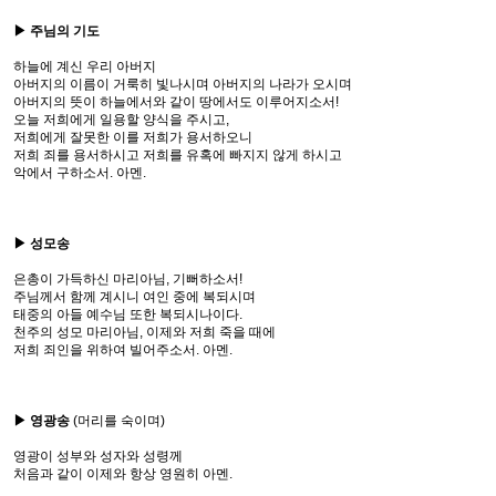
▶ 주님의 기도
하늘에 계신 우리 아버지
아버지의 이름이 거룩히 빛나시며 아버지의 나라가 오시며
아버지의 뜻이 하늘에서와 같이 땅에서도 이루어지소서!
오늘 저희에게 일용할 양식을 주시고,
저희에게 잘못한 이를 저희가 용서하오니
저희 죄를 용서하시고 저희를 유혹에 빠지지 않게 하시고
악에서 구하소서. 아멘.
▶ 성모송
은총이 가득하신 마리아님, 기뻐하소서!
주님께서 함께 계시니 여인 중에 복되시며
태중의 아들 예수님 또한 복되시나이다.
천주의 성모 마리아님, 이제와 저희 죽을 때에
저희 죄인을 위하여 빌어주소서. 아멘.
▶ 영광송
(머리를 숙이며)
영광이 성부와 성자와 성령께
처음과 같이 이제와 항상 영원히 아멘.