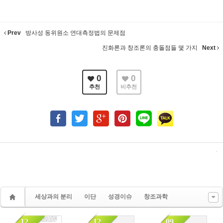
Prev
방사성 동위원소 연대측정법의 문제점
진화론과 창조론의 충돌점들 몇 가지
Next
0
0
추천
비추천
세상과의 분리
이단
성경이슈
창조과학
12
12
09