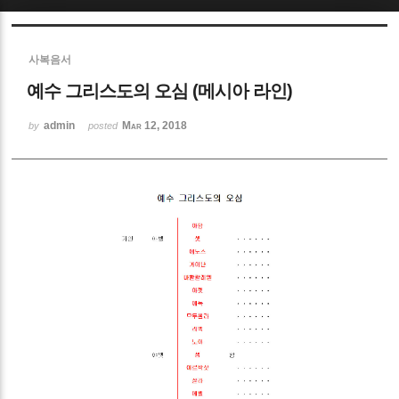
Sketchbook5, 스케치북5
사복음서
예수 그리스도의 오심 (메시아 라인)
admin
Mar 12, 2018
by
posted
Sketchbook5, 스케치북5