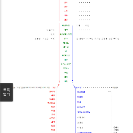
목록
열기