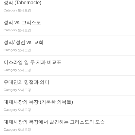
성막 (Tabernacle)
Category
모세오경
성막 vs. 그리스도
Category
모세오경
성막/ 성전 vs. 교회
Category
모세오경
이스라엘 열 두 지파 비교표
Category
모세오경
유대인의 명절과 의미
Category
모세오경
대제사장의 복장 (거룩한 의복들)
Category
모세오경
대제사장의 복장에서 발견하는 그리스도의 모습
Category
모세오경