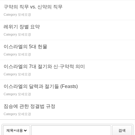
구약의 직무 vs. 신약의 직무
Category
모세오경
레위기 장별 요약
Category
모세오경
이스라엘의 5대 헌물
Category
모세오경
이스라엘의 7대 절기와 신·구약적 의미
Category
모세오경
이스라엘의 달력과 절기들 (Feasts)
Category
모세오경
짐승에 관한 정결법 규정
Category
모세오경
검색