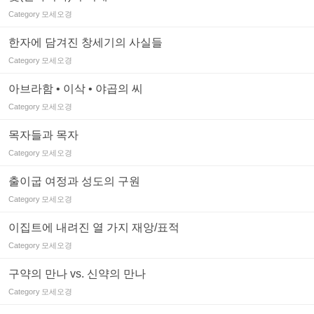
Category
모세오경
한자에 담겨진 창세기의 사실들
Category
모세오경
아브라함 • 이삭 • 야곱의 씨
Category
모세오경
목자들과 목자
Category
모세오경
출이굽 여정과 성도의 구원
Category
모세오경
이집트에 내려진 열 가지 재앙/표적
Category
모세오경
구약의 만나 vs. 신약의 만나
Category
모세오경