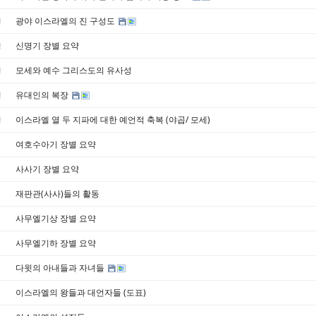
광야 이스라엘의 진 구성도
경
신명기 장별 요약
경
모세와 예수 그리스도의 유사성
경
유대인의 복장
경
이스라엘 열 두 지파에 대한 예언적 축복 (야곱/ 모세)
경
여호수아기 장별 요약
사사기 장별 요약
재판관(사사)들의 활동
사무엘기상 장별 요약
사무엘기하 장별 요약
다윗의 아내들과 자녀들
이스라엘의 왕들과 대언자들 (도표)