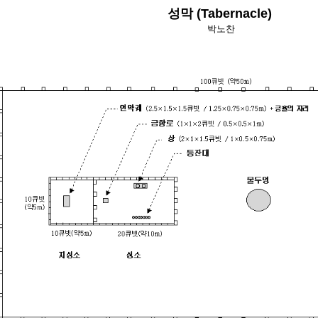
성막 (Tabernacle)
박노찬