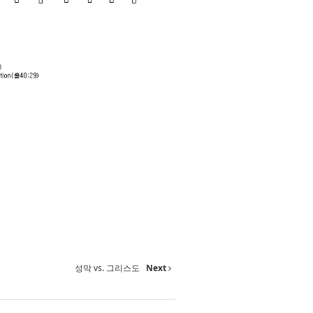
성막 vs. 그리스도
Next