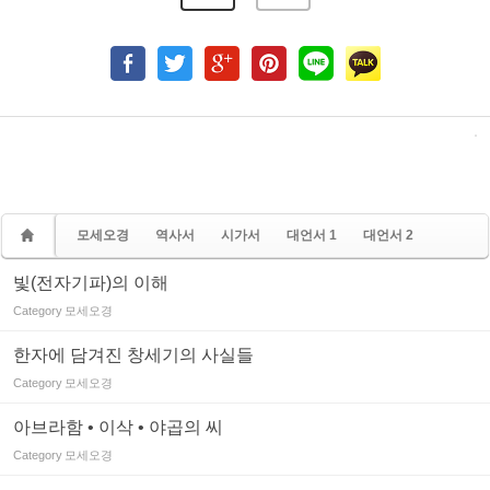
모세오경
역사서
시가서
대언서 1
대언서 2
빛(전자기파)의 이해
Category
모세오경
한자에 담겨진 창세기의 사실들
Category
모세오경
아브라함 • 이삭 • 야곱의 씨
Category
모세오경