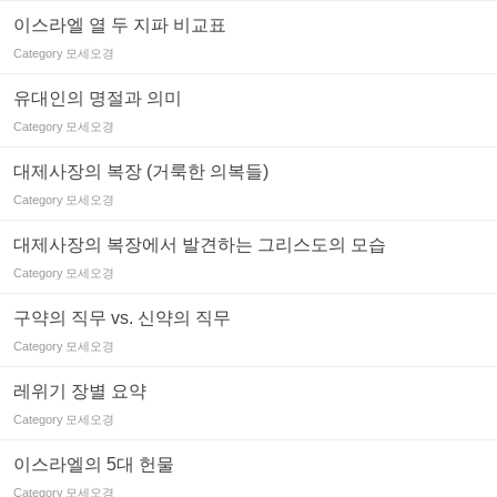
이스라엘 열 두 지파 비교표
Category
모세오경
유대인의 명절과 의미
Category
모세오경
대제사장의 복장 (거룩한 의복들)
Category
모세오경
대제사장의 복장에서 발견하는 그리스도의 모습
Category
모세오경
구약의 직무 vs. 신약의 직무
Category
모세오경
레위기 장별 요약
Category
모세오경
이스라엘의 5대 헌물
Category
모세오경