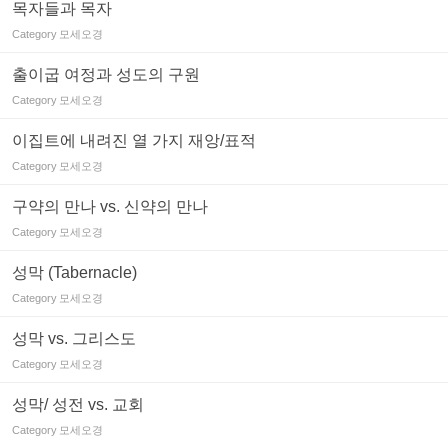
목자들과 목자
Category
모세오경
출이굽 여정과 성도의 구원
Category
모세오경
이집트에 내려진 열 가지 재앙/표적
Category
모세오경
구약의 만나 vs. 신약의 만나
Category
모세오경
성막 (Tabernacle)
Category
모세오경
성막 vs. 그리스도
Category
모세오경
성막/ 성전 vs. 교회
Category
모세오경