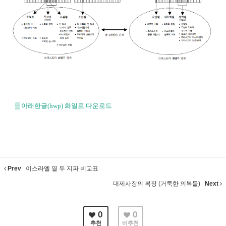
▒
아래한글(hwp) 화일로 다운로드
Prev
이스라엘 열 두 지파 비교표
대제사장의 복장 (거룩한 의복들)
Next
0
0
추천
비추천