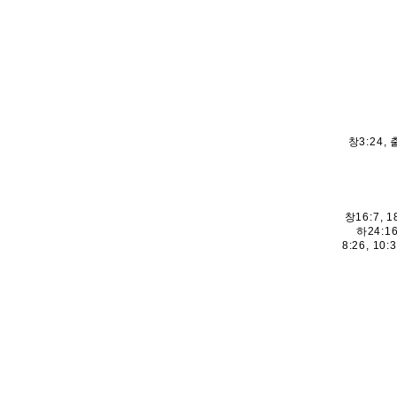
창3:24, 
창16:7, 1
하24:16
8:26, 10: