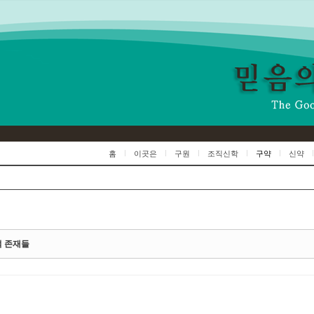
Skip to content
홈
이곳은
구원
조직신학
구약
신약
 존재들