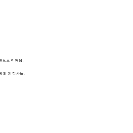
현으로 이해됨.
함께 한 천사들.