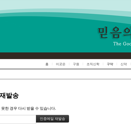
Skip to content
홈
이곳은
구원
조직신학
구약
신약
 재발송
 못한 경우 다시 받을 수 있습니다.