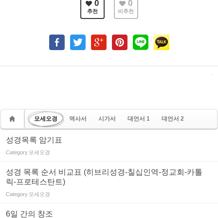
0
0
추천
비추천
모세오경
역사서
시가서
대언서 1
대언서 2
성경목록 암기표
Category
모세오경
성경 목록 순서 비교표 (히브리성경-칠십인역-정교회-카톨
릭-프로테스탄트)
Category
모세오경
6일 간의 창조