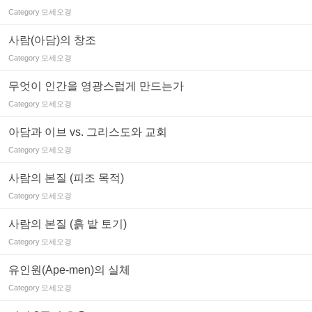
Category
모세오경
사람(아담)의 창조
Category
모세오경
무엇이 인간을 영광스럽게 만드는가
Category
모세오경
아담과 이브 vs. 그리스도와 교회
Category
모세오경
사람의 본질 (피조 목적)
Category
모세오경
사람의 본질 (흙 밭 토기)
Category
모세오경
유인원(Ape-men)의 실체
Category
모세오경