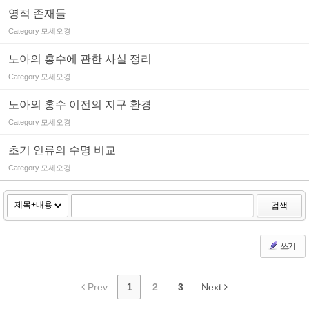
영적 존재들
Category
모세오경
노아의 홍수에 관한 사실 정리
Category
모세오경
노아의 홍수 이전의 지구 환경
Category
모세오경
초기 인류의 수명 비교
Category
모세오경
검색
쓰기
Prev
1
2
3
Next