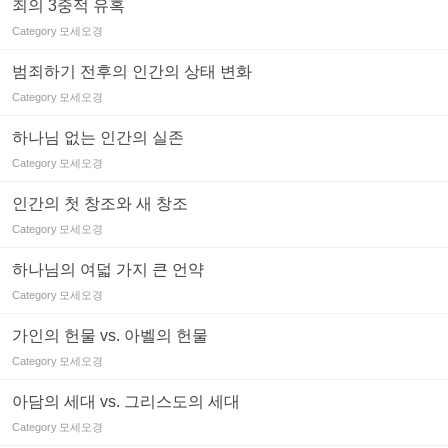
죄의 3중적 유혹
Category
모세오경
범죄하기 전후의 인간의 상태 변화
Category
모세오경
하나님 없는 인간의 실존
Category
모세오경
인간의 첫 창조와 새 창조
Category
모세오경
하나님의 여덟 가지 큰 언약
Category
모세오경
가인의 헌물 vs. 아벨의 헌물
Category
모세오경
아담의 세대 vs. 그리스도의 세대
Category
모세오경