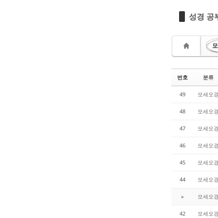
성경 공부
모
번호
분류
49
모세오
48
모세오
47
모세오
46
모세오
45
모세오
44
모세오
»
모세오
42
모세오