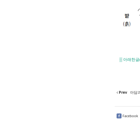
▒
아래한글(
Prev
아담과
Facebook