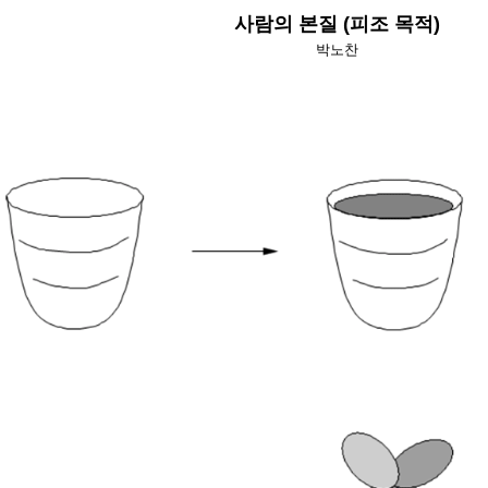
사람의 본질 (피조 목적)
박노찬