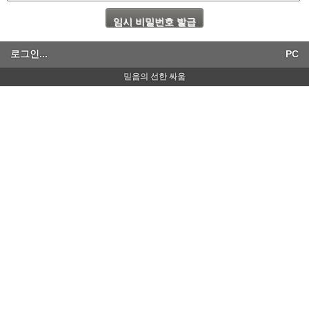
로그인...
PC
믿음의 선한 싸움