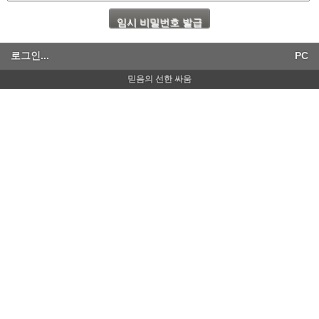
로그인...
PC
믿음의 선한 싸움