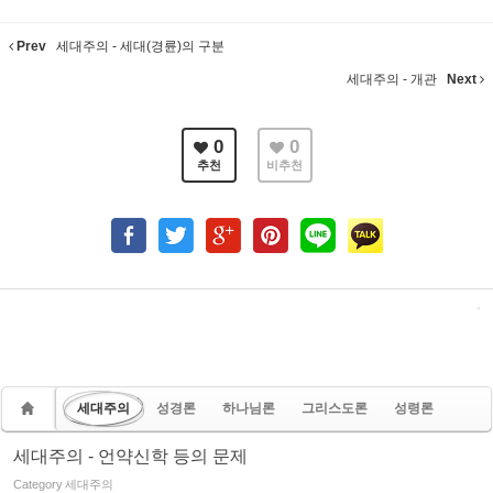
Prev
세대주의 - 세대(경륜)의 구분
세대주의 - 개관
Next
0
0
추천
비추천
세대주의
성경론
하나님론
그리스도론
성령론
세대주의 - 언약신학 등의 문제
Category
세대주의