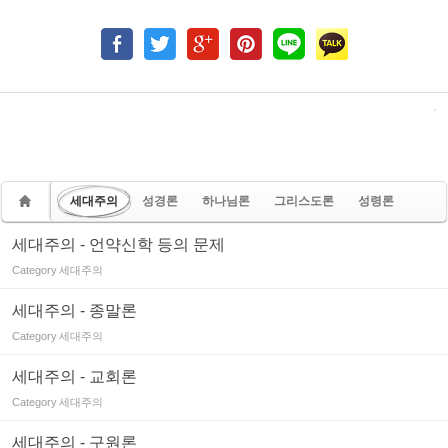
세대주의
성경론
하나님론
그리스도론
성령론
세대주의 - 언약신학 등의 문제
Category
세대주의
세대주의 - 종말론
Category
세대주의
세대주의 - 교회론
Category
세대주의
세대주의 - 구원론