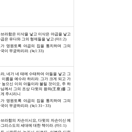
브라함은 이삭을 낳고 이삭은 야곱을 낳고
곱은 유다와 그의 형제들을 낳고 (마1:2)
그가 영원토록 야곱의 집을 통치하며 그의
국이 무궁하리라. (눅1:33)
라, 네가 네 태에 수태하여 아들을 낳고 그
 이름을 예수라 하리라. 그가 크게 되고 가
 높으신 이의 아들이라 불릴 것이요, 주 하
님께서 그의 조상 다윗의 왕좌(王座)를 그
에게 주시리니
그가 영원토록 야곱의 집을 통치하며 그의
국이 무궁하리라. (눅1:31~ 33)
브라함의 자손이시요, 다윗의 자손이신 예
그리스도의 세대에 대한 책이라. (마1:1)