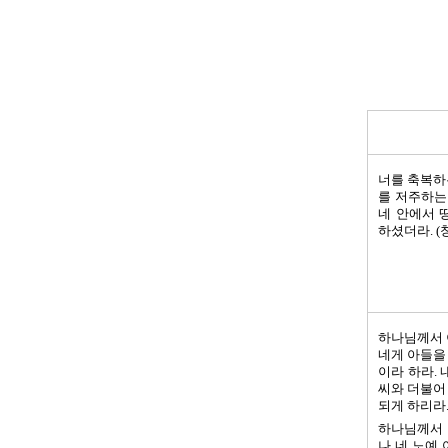
너를 축복하
를 저주하는
네 안에서 
하셨더라. (창
하나님께서 
네게 아들을
이라 하라. 
씨와 더불어
되게 하리라. 
하나님께서 
나 네 노예