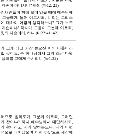
든 사람들이 놀라서 이르되, 이분은 다윗
 자손이 아니시냐? 하되 (마12: 23)
리새인들이 함께 모여 있을 때에 예수님께
 그들에게 물어 이르시되, 너희는 그리스
에 대하여 어떻게 생각하느냐? 그가 누구
 자손이냐? 하시매 그들이 그분께 이르되,
윗의 자손이라, 하니 (마22:41~42)
가 크게 되고 가장 높으신 이의 아들이라
릴 것이요, 주 하나님께서 그의 조상 다윗
 왕좌를 그에게 주시리니 (눅1:32)
그러므로 빌라도가 그분께 이르되, 그러면
가 왕이냐? 하니 예수님께서 대답하시되,
가 왕이라고 네가 말하는도다. 내가 이런
목적으로 태어났으며 이런 까닭으로 세상에