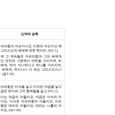
신약의 성취
브라함의 자손이시요, 다윗의 자손이신 예
그리스도의 세대에 대한 책이라. (마1:1)
이제 그 약속들은 아브라함과 그의 씨에게
신 것인데 그분께서 여럿을 가리키며, 씨
에게, 하지 아니하시고 하나를 가리키며,
 씨에게, 하시나니 이 씨는 그리스도시니
. (갈3:16)
브라함은 이삭을 낳고 이삭은 야곱을 낳고
곱은 유다와 그의 형제들을 낳고 (마1:2)
다는 야곱의 아들이요, 야곱은 이삭의 아
이요, 이삭은 아브라함의 아들이요, 아브
함은 데라의 아들이요, 데라는 나홀의 아
이요, (눅3:34)